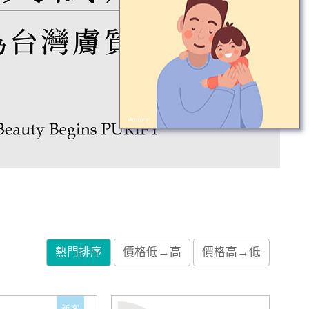
熱門排序
價格低→高
價格高→低