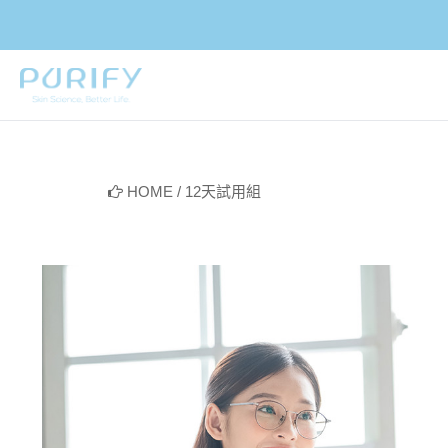
PURIFY
HOME
/
12天試用組