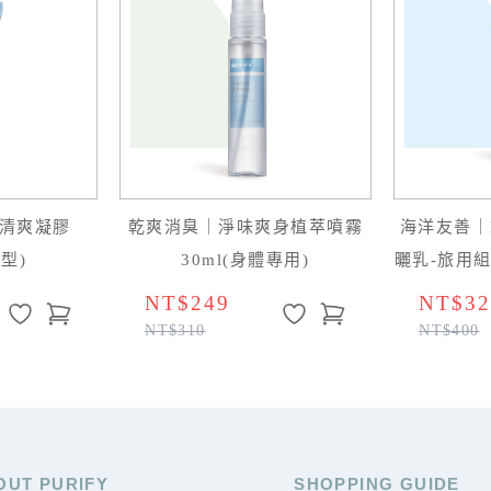
清爽凝膠
乾爽消臭｜淨味爽身植萃噴霧
海洋友善｜E
用型)
30ml(身體專用)
曬乳-旅用組
NT$249
NT$32
NT$310
NT$400
OUT PURIFY
SHOPPING GUIDE