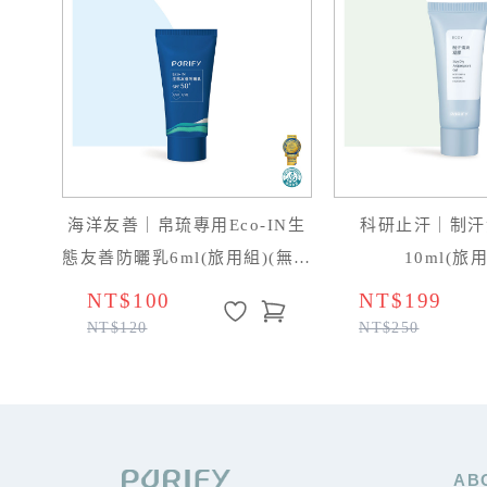
海洋友善｜帛琉專用Eco-IN生
科研止汗｜制汗
態友善防曬乳6ml(旅用組)(無色
10ml(旅
版）
NT$100
NT$199
NT$120
NT$250
AB