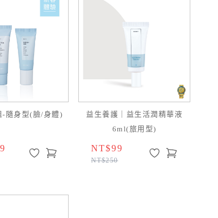
-隨身型(臉/身體)
益生養護｜益生活潤精華液
6ml(旅用型)
9
NT$99
NT$250