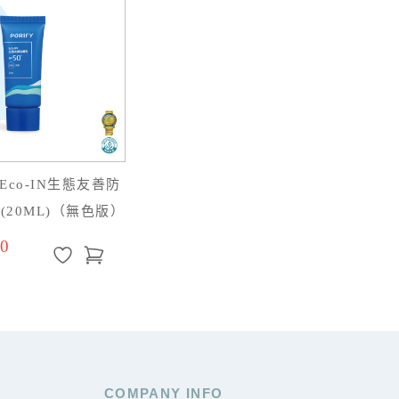
co-IN生態友善防
(20ML)（無色版）
0
COMPANY INFO