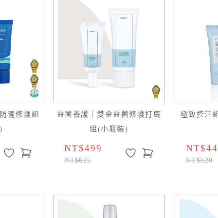
防曬修護組
益菌養護｜雙金益菌修護打底
極致控汗組
)
組(小瓶裝)
NT$499
NT$44
NT$625
NT$620