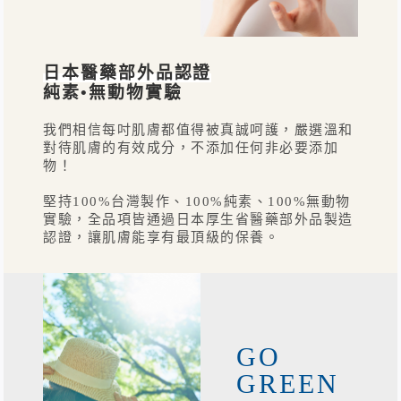
日本醫藥部外品認證
純素•無動物實驗
我們相信每吋肌膚都值得被真誠呵護，嚴選溫和
對待肌膚的有效成分，不添加任何非必要添加
物！
堅持100%台灣製作、100%純素、100%無動物
實驗，全品項皆通過日本厚生省醫藥部外品製造
認證，讓肌膚能享有最頂級的保養。
GO
GREEN