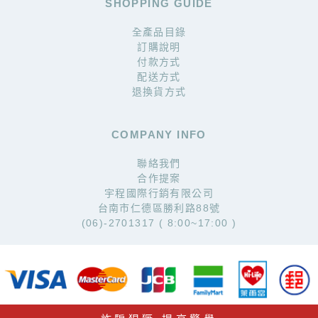
SHOPPING GUIDE
全產品目錄
訂購說明
付款方式
配送方式
退換貨方式
COMPANY INFO
聯絡我們
合作提案
宇程國際行銷有限公司
台南市仁德區勝利路88號
(06)-2701317 ( 8:00~17:00 )