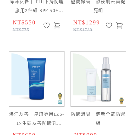
海洋友善｜上山下海防曬
極簡保養｜熬夜肌去黃提
旅用2件組 SPF 50+
亮組
★★★★
NT$550
NT$1299
NT$775
NT$1780
海洋友善｜帛琉專用Eco-
防曬消臭｜跑者全能防禦
IN生態友善防曬乳
組
50ml（無色版）