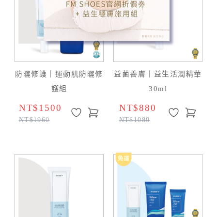
防曬修護｜運動肌防曬修
益菌養膚｜益生活潤精華
護組
30ml
NT$1500
NT$880
NT$1960
NT$1080