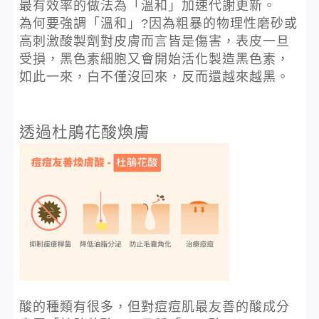
最有效率的做法為「溫和」加速代謝更新。
為何要強調「溫和」?因為粗暴的物理性磨砂或
高刺激酸製劑對皮膚而言皆是傷害，表皮一旦
受損，黑色素細胞又會開始活化製造黑色素，
如此一來，白不僅沒回來，反而還越來越黑。
透過杜鵑花酸煥膚
酸的種類有很多，但對痘痘肌最友善的酸成分