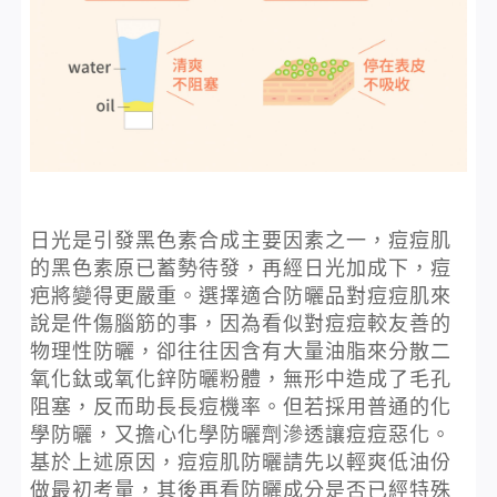
日光是引發黑色素合成主要因素之一，痘痘肌
的黑色素原已蓄勢待發，再經日光加成下，痘
疤將變得更嚴重。選擇適合防曬品對痘痘肌來
說是件傷腦筋的事，因為看似對痘痘較友善的
物理性防曬，卻往往因含有大量油脂來分散二
氧化鈦或氧化鋅防曬粉體，無形中造成了毛孔
阻塞，反而助長長痘機率。但若採用普通的化
學防曬，又擔心化學防曬劑滲透讓痘痘惡化。
基於上述原因，痘痘肌防曬請先以輕爽低油份
做最初考量，其後再看防曬成分是否已經特殊