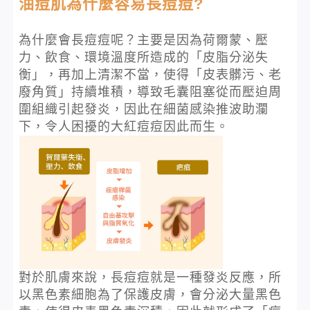
油痘肌為什麼容易長痘痘?
為什麼會長痘痘呢？主要是因為荷爾蒙、壓
力、飲食、環境溫度所造成的「皮脂分泌失
衡」，再加上清潔不當，使得「皮表髒污、老
廢角質」持續堆積，導致毛囊阻塞從而壓迫周
圍組織引起發炎，因此在細菌感染推波助瀾
下，令人困擾的大紅痘痘因此而生。
對於肌膚來說，長痘痘就是一種發炎反應，所
以黑色素細胞為了保護皮膚，會分泌大量黑色