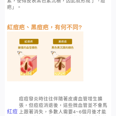
素，使得皮表黑色素沉積，因此就形成了「痘
疤」。
紅痘疤、黑痘疤，有何不同?
痘痘發炎時往往伴隨著皮膚血管增生擴
張，但痘痘消退後，這些微血管並不會馬
紅痘
上跟著消失，多數人需要4~6個月後才能