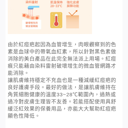
由於紅痘疤起因為血管增生，肉眼觀察到的色
素是血球中的帶氧血紅素，所以針對黑色素做
消除的美白產品在此完全無法派上用場。紅痘
痕只能藉由染料雷射破壞增生的微血管網路才
能消除。
讓肌膚維持穩定不充血也是一種減緩紅痘疤的
良好護膚手段。最好的做法，是讓肌膚維持在
角質細胞健康的溫度33~28℃範圍內，過熱或
過冷對皮膚生理皆不友善。若能搭配使用具舒
緩泛紅效果的保養用品，亦能大大幫助紅痘疤
顯色性降低。