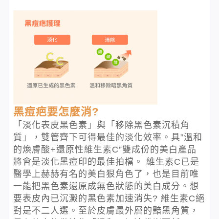
黑痘疤要怎麼消?
「淡化表皮黑色素」與「移除黑色素沉積角
質」，雙管齊下可得最佳的淡化效率。具”溫和
的煥膚酸+還原性維生素C”雙成份的美白產品
將會是淡化黑痘印的最佳拍檔。 維生素C已是
醫學上赫赫有名的美白狠角色了，也是目前唯
一能把黑色素還原成無色狀態的美白成分。想
要表皮內已沉澱的黑色素加速消失? 維生素C絕
對是不二人選。至於皮膚最外層的黯黑角質，