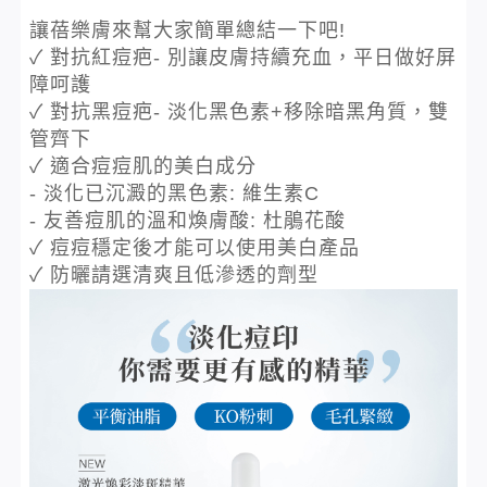
讓蓓樂膚來幫大家簡單總結一下吧!
✓ 對抗紅痘疤- 別讓皮膚持續充血，平日做好屏
障呵護
✓ 對抗黑痘疤- 淡化黑色素+移除暗黑角質，雙
管齊下
✓ 適合痘痘肌的美白成分
- 淡化已沉澱的黑色素: 維生素C
- 友善痘肌的溫和煥膚酸: 杜鵑花酸
✓ 痘痘穩定後才能可以使用美白產品
✓ 防曬請選清爽且低滲透的劑型