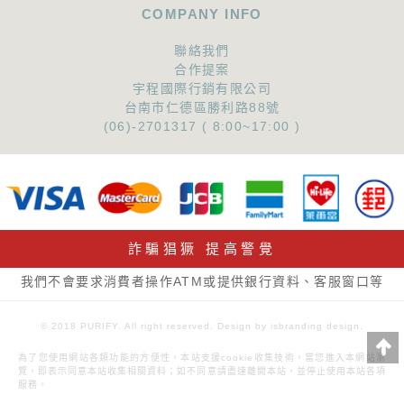
COMPANY INFO
聯絡我們
合作提案
宇程國際行銷有限公司
台南市仁德區勝利路88號
(06)-2701317 ( 8:00~17:00 )
詐騙猖獗 提高警覺
我們不會要求消費者操作ATM或提供銀行資料、客服窗口等
© 2018 PURIFY. All right reserved. Design by isbranding design.
為了您使用網站各類功能的方便性，本站支援cookie收集技術，當您進入本網站瀏
覽，即表示同意本站收集相關資料；如不同意請盡速離開本站，並停止使用本站各項
服務。