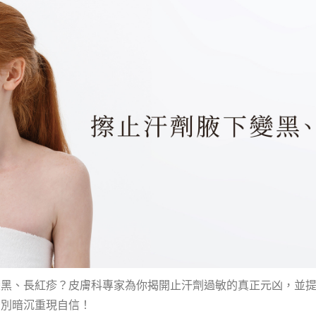
黑、長紅疹？皮膚科專家為你揭開止汗劑過敏的真正元凶，並提供
告別暗沉重現自信！