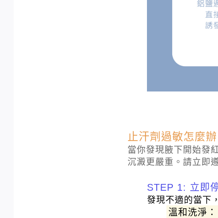
止汗劑過敏怎麼辦
當你發現腋下開始發
沉澱更嚴重。請立即遵
STEP 1: 
發現不適的當下
溫和洗淨：