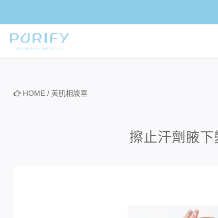
PURIFY
HOME
/
美肌相談室
擦止汗劑腋下