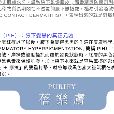
帶走肌膚水分，導致腋下乾燥脫皮；而香精與防腐劑則
化學物質長期悶在不透氣的腋下皺褶處，極易引發過敏
IC CONTACT DERMATITIS），表現出來的就是
（PIH）：腋下變黑的真正元凶
什麼紅疹退了以後，腋下會變得黑黑的？這在皮膚科學
AMMATORY HYPERPIGMENTATION, 簡稱 PIH）
過敏、摩擦或過度搔抓而處於發炎狀態時，底層的黑色
造黑色素來保護肌膚。加上腋下本來就是容易摩擦的部
炎 ＋ 摩擦」的雙重打擊，就會導致黑色素大量沉積在
暗沉。