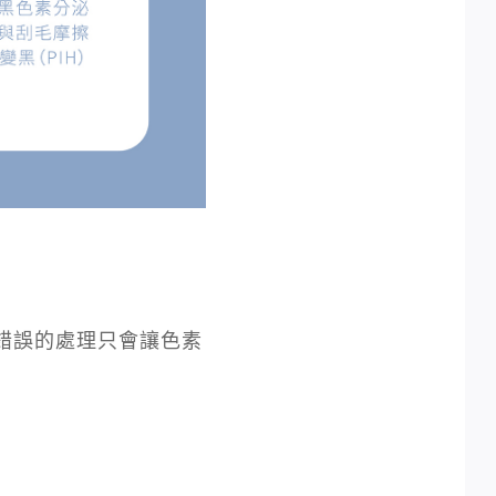
錯誤的處理只會讓色素