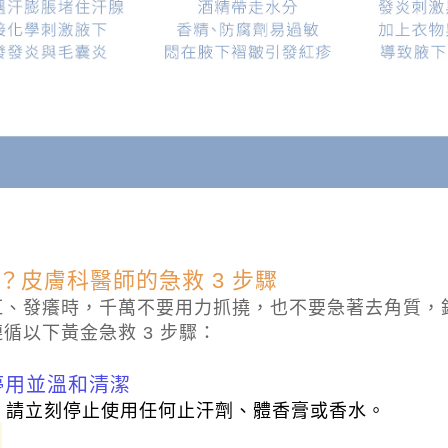
？皮膚科醫師的急救 3 步驟
紅、發癢時，千萬不要用力抓撓，也不要急著去角質，
循以下黃金急救 3 步驟：
立即停用並溫和清潔
，請立刻停止使用任何止汗劑、體香膏或香水。