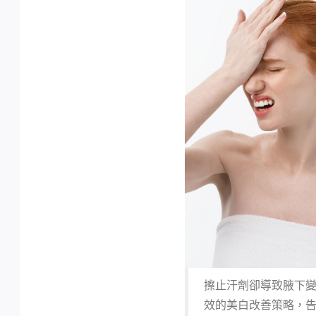
擦止汗劑卻導致腋下變
效的美白改善策略，