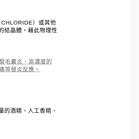
CHLORIDE）或其他
的結晶體，藉此物理性
發毛囊炎，高濃度的
痛等發炎反應。
量的酒精、人工香精、