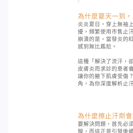
為什麼夏天一到，
炎炎夏日，穿上無袖
擾，頻繁使用市售止
崩潰的是，當發炎的
感到無比尷尬。
這種「解決了流汗，
皮膚炎而求診的患者
讓你的腋下肌膚受傷
角，為你深度解析止
為什麼擦止汗劑會
要解決問題，首先必
腺，而這正是引發後