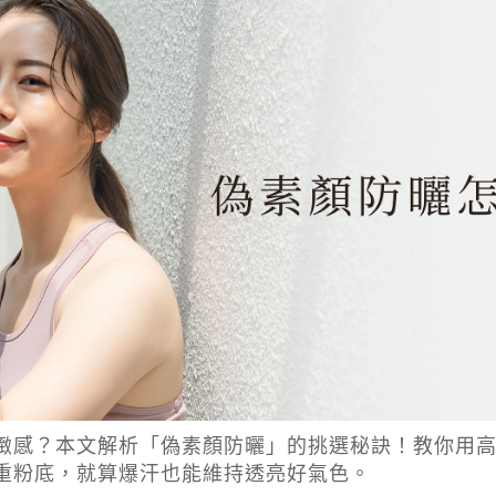
緻感？本文解析「偽素顏防曬」的挑選秘訣！教你用高
重粉底，就算爆汗也能維持透亮好氣色。