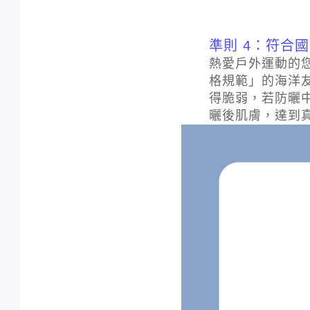
準則 4：符合
熱愛戶外運動的
格規範」的海洋
得脆弱，若防曬中
曬後肌膚，達到