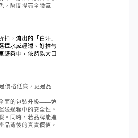
色，瞬間提亮全臉氣
折扣，流出的「白汗」
選擇水感輕透、好推勻
車騎乘中，依然能大口
僅是價格低廉，更是品
全面的包裝升級——這
運送過程中的安全性。
瑕。同時，若品牌能進
產品背後的真實價值，