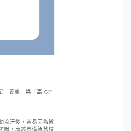
「養膚」與「高 CP
動流汗後，容易因為微
防曬，應該具備智慧校