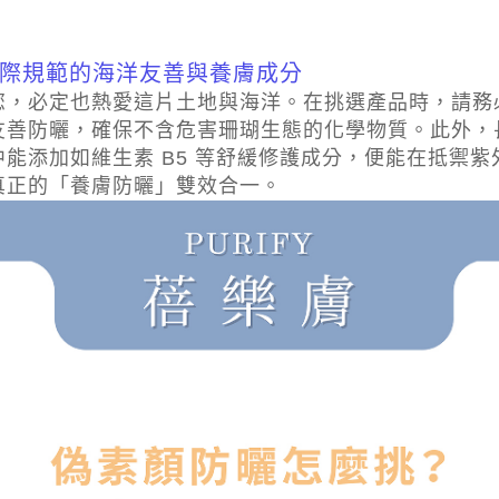
國際規範的海洋友善與養膚成分
您，必定也熱愛這片土地與海洋。在挑選產品時，請務
友善防曬，確保不含危害珊瑚生態的化學物質。此外，
能添加如維生素 B5 等舒緩修護成分，便能在抵禦
真正的「養膚防曬」雙效合一。