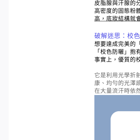
皮脂腺與汗腺的
高密度的固態粉
高，底妝結構就
破解迷思：校
想要達成完美的
「校色防曬」抱
事實上，優質的
它是利用光學折
康、均勻的光澤
在大量流汗時依