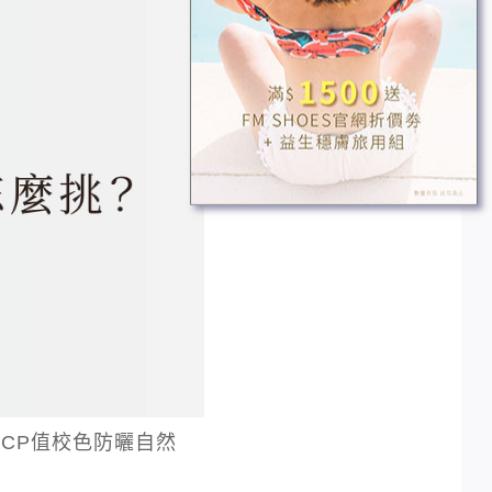
CP值校色防曬自然