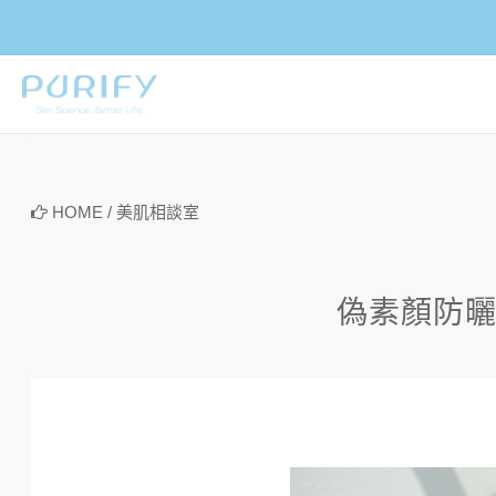
PURIFY
HOME
/
美肌相談室
偽素顏防曬