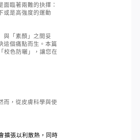
是面臨著兩難的抉擇：
下或是高強度的運動
」與「素顏」之間妥
決這個痛點而生。本篇
的「校色防曬」，讓您在
然而，從皮膚科學與使
會擴張以利散熱，同時