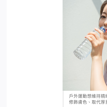
戶外運動想維持精
修飾膚色、取代厚