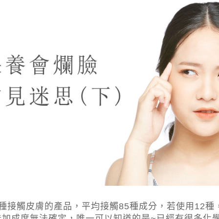
種接觸皮膚的產品，平均接觸85種成分，若使用12種，
能加成度無法確定，唯一可以知道的是~已經有很多化