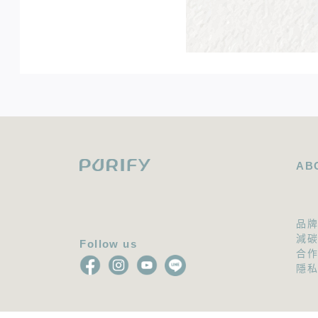
AB
品
減
Follow us
合
隱