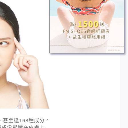
甚至達168種成分。
學成份累積在皮膚上