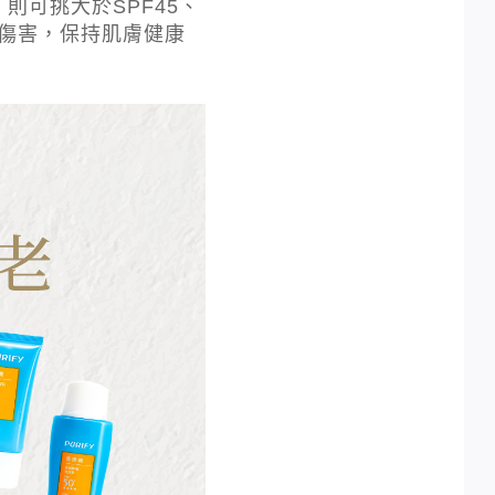
則可挑大於SPF45、
光傷害，保持肌膚健康