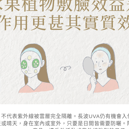
不代表紫外線被雲層完全隔離。長波UVA仍有機會入
天或晴天，身在室內或室外，只要是日間皆需要防曬。