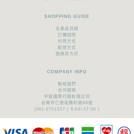
SHOPPING GUIDE
全產品目錄
訂購說明
付款方式
配送方式
退換貨方式
COMPANY INFO
聯絡我們
合作提案
宇程國際行銷有限公司
台南市仁德區勝利路88號
(06)-2701317 ( 8:00~17:00 )