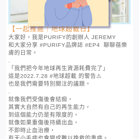
【一起推遲｜地球超載日】
大家好，我是PURIFY的創辦人 JEREMY
和大家分享 #PURIFY品牌誌 #EP4 聊聊蓓樂
膚的日常。
.
「我們把今年地球再生資源耗費完了」
這是2022.7.28 #地球超載 的警告⚠️
也是我們需要特別關注的議題。
.
就像我們受傷後會結痂，
其實大自然有自己的再生能力，
到這個能力仍是有限度的，
就像如果重傷後持續出血，
不即時止血治療，
有天小毛病也會變成難以挽救的重病。