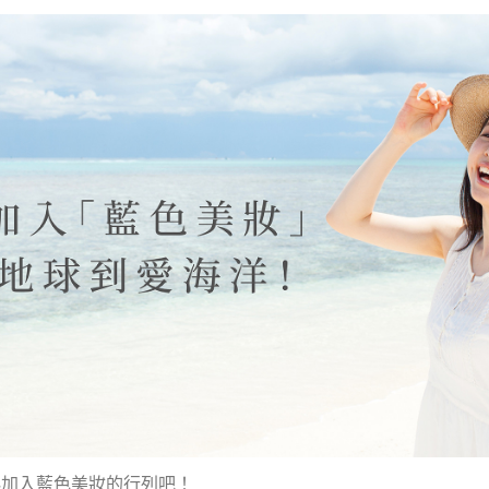
起加入藍色美妝的行列吧！