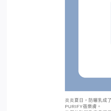
炎炎夏日，防曬乳成
PURIFY蓓樂膚。