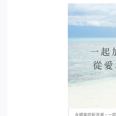
永續美妝新浪潮，一