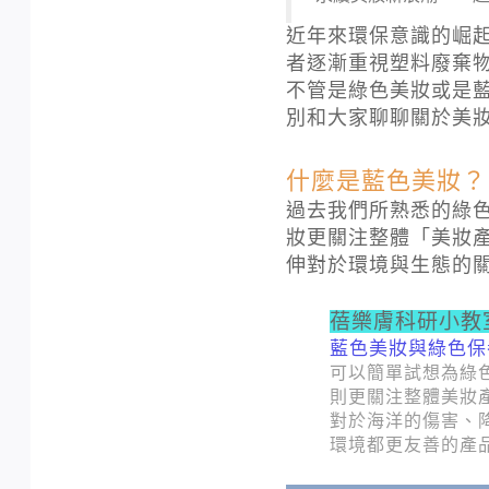
近年來環保意識的崛
者逐漸重視塑料廢棄
不管是綠色美妝或是藍
別和大家聊聊關於美
什麼是藍色美妝？
過去我們所熟悉的綠
妝更關注整體「美妝
伸對於環境與生態的
蓓樂膚科研小教
藍色美妝與綠色保
可以簡單試想為綠
則更關注整體美妝
對於海洋的傷害、
環境都更友善的產