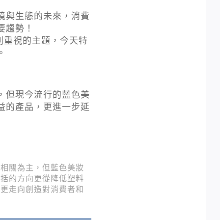
境與生態的未來，消費
要趨勢！
別重視的主題，今天特
。
，但現今流行的藍色美
益的產品，更進一步延
等相關為主，但藍色美妝
囊括的方向更從降低塑料
，更走向創造對消費者和