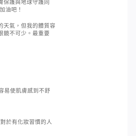
膚保護與地球守護同
妝加油吧！
的天氣，但我的體質容
眼鏡不可少。最重要
容易使肌膚感到不舒
對於有化妝習慣的人