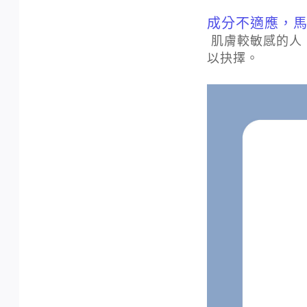
成分不適應，
肌膚較敏感的人
以抉擇。