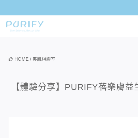
PURIFY
HOME
/
美肌相談室
【體驗分享】PURIFY蓓樂膚益