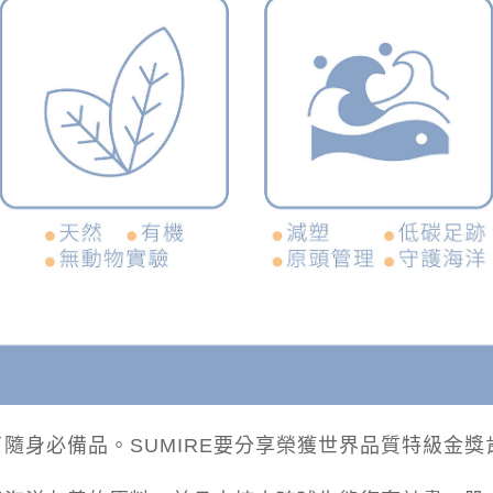
了隨身必備品。
SUMIRE
要分享榮獲世界品質特級金獎肯